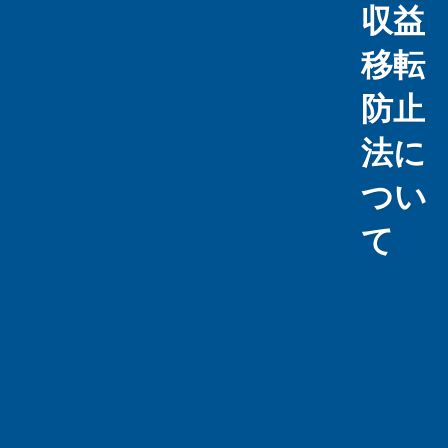
収益
移転
防止
法に
つい
て
ホーム
犯罪収益移転防止法について